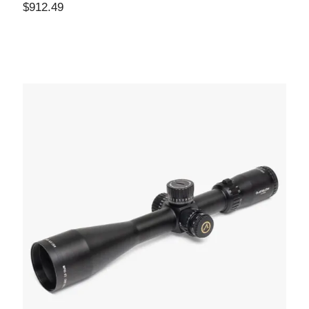
$
912.49