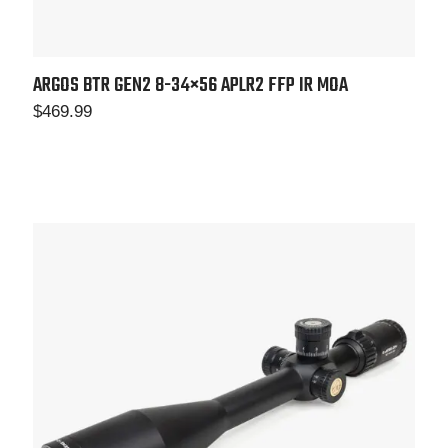
ARGOS BTR GEN2 8-34×56
APLR2 FFP IR MOA
$
469.99