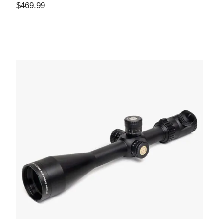
$
469.99