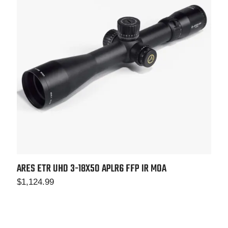
ARES ETR UHD 3-18X50
APLR6 FFP IR MOA
$
1,124.99