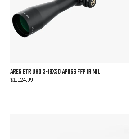
ARES ETR UHD 3-18X50
APRS6 FFP IR MIL
$
1,124.99