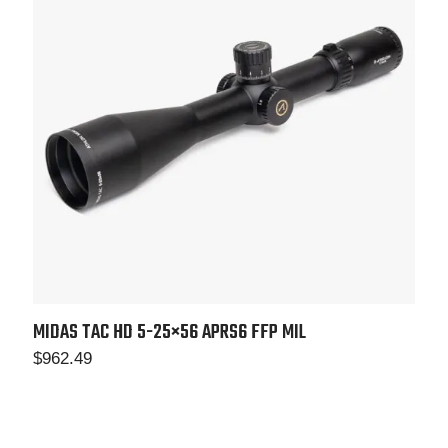
MIDAS TAC HD 5-25×56 APRS6 FFP MIL
$
962.49