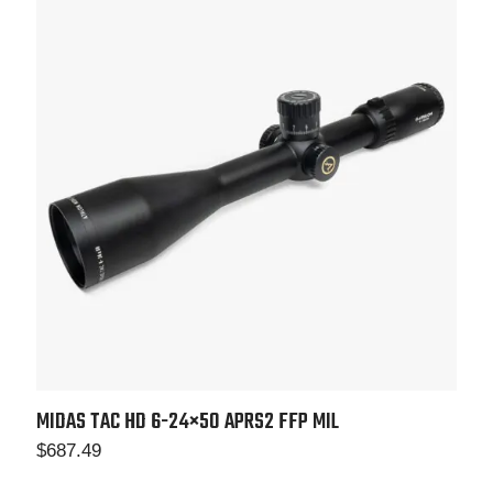
MIDAS TAC HD 6-24×50
APRS2 FFP MIL
$
687.49