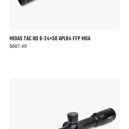
MIDAS TAC HD 6-24×50 APLR4 FFP MOA
$
687.49