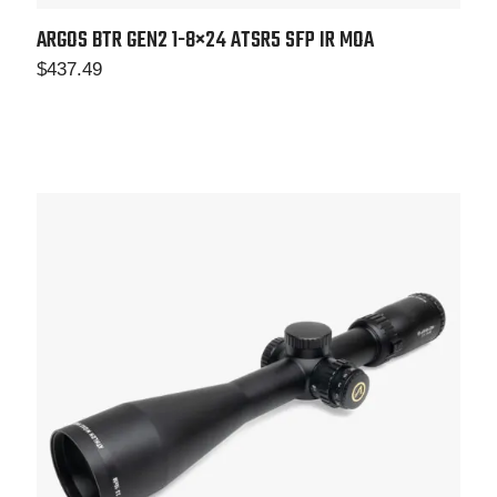
ARGOS BTR GEN2 1-8×24 ATSR5 SFP IR MOA
$
437.49