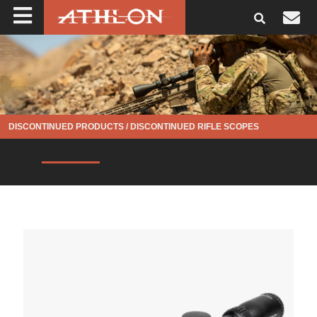
DISCONTINUED PRODUCTS
/
DISCONTINUED RIFLE SCOPES