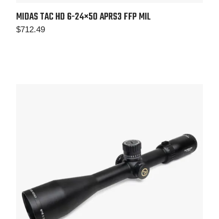
MIDAS TAC HD 6-24×50
APRS3 FFP MIL
$
712.49