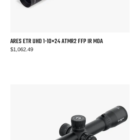
ARES ETR UHD 1-10×24
ATMR2 FFP IR MOA
$
1,062.49