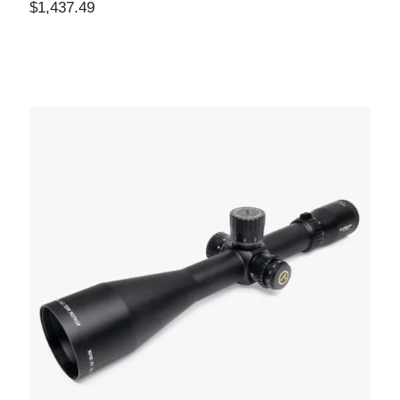
$
1,437.49