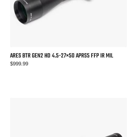
ARES BTR GEN2 HD 4.5-27×50
APRS5 FFP IR MIL
$
999.99