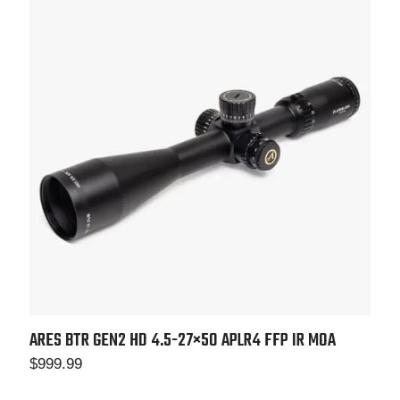
ARES BTR GEN2 HD 4.5-27×50
APLR4 FFP IR MOA
$
999.99