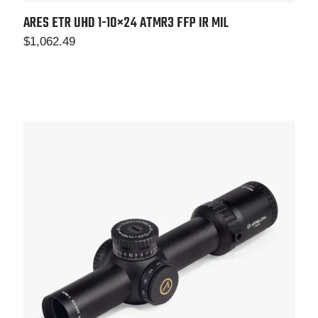
ARES ETR UHD 1-10×24
ATMR3 FFP IR MIL
$
1,062.49