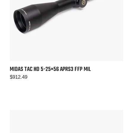
MIDAS TAC HD 5-25×56
APRS3 FFP MIL
$
912.49